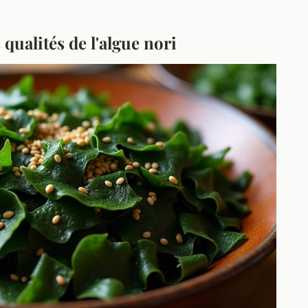
qualités de l'algue nori