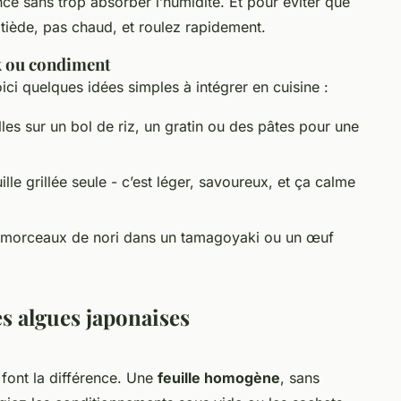
rence sans trop absorber l’humidité. Et pour éviter que
z tiède, pas chaud, et roulez rapidement.
k ou condiment
oici quelques idées simples à intégrer en cuisine :
es sur un bol de riz, un gratin ou des pâtes pour une
lle grillée seule - c’est léger, savoureux, et ça calme
 morceaux de nori dans un tamagoyaki ou un œuf
es algues japonaises
font la différence. Une
feuille homogène
, sans