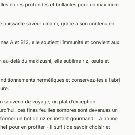
illes noires profondes et brillantes pour un maximum
une puissante saveur umami, grâce à son contenu en
nes A et B12, elle soutient l’immunité et convient aux
en au-delà du makizushi, elle sublime riz, œufs et
conditionnements hermétiques et conservez-les à l’abri
ture.
 un souvenir de voyage, un plat d’exception
rd’hui, ces fines feuilles sombres sont devenues un
sformer un bol de riz en instant gourmand. La bonne
hef pour en profiter - il suffit de savoir choisir et