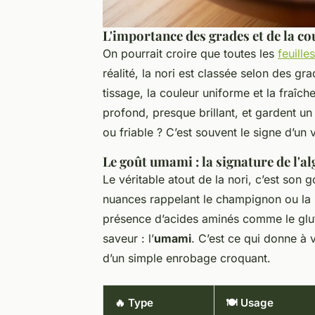
L'importance des grades et de la co
On pourrait croire que toutes les
feuille
réalité, la nori est classée selon des gra
tissage, la couleur uniforme et la fraîch
profond, presque brillant, et gardent un 
ou friable ? C’est souvent le signe d’un
Le goût umami : la signature de l'a
Le véritable atout de la nori, c’est son 
nuances rappelant le champignon ou la no
présence d’acides aminés comme le glu
saveur : l’
umami
. C’est ce qui donne à
d’un simple enrobage croquant.
🔥 Type
🍽️ Usage