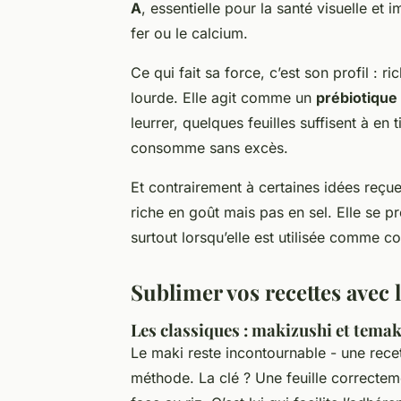
A
, essentielle pour la santé visuelle et
fer ou le calcium.
Ce qui fait sa force, c’est son profil : 
lourde. Elle agit comme un
prébiotique
leurrer, quelques feuilles suffisent à en ti
consomme sans excès.
Et contrairement à certaines idées reçu
riche en goût mais pas en sel. Elle se p
surtout lorsqu’elle est utilisée comme 
Sublimer vos recettes avec 
Les classiques : makizushi et temak
Le maki reste incontournable - une rec
méthode. La clé ? Une feuille correctemen