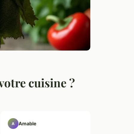
 votre cuisine ?
Amable
A