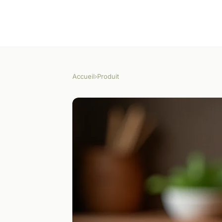
Accueil
›
Produit