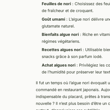
Feuilles de nori
: Choisissez des feu
de fraîcheur et de croquant.
Goût umami
: L’algue nori délivre 
glutamate naturel.
Bienfaits algue nori
: Riche en vitami
régimes végétariens.
Recettes algues nori
: Utilisable bi
snacks grâce à son parfum iodé.
Achat algues nori
: Privilégiez les 
de l’humidité pour préserver leur tex
Il fut un temps où l’algue nori évoquait
commandé en restaurant japonais. Aujou
indispensable du placard, prêtes à tran
nouvelle ? Il n’est plus besoin d’être un c