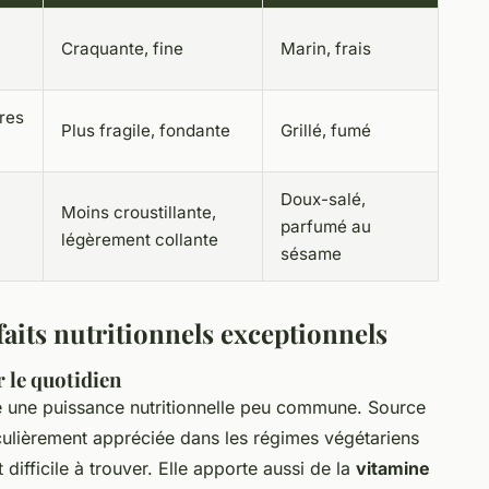
Craquante, fine
Marin, frais
res
Plus fragile, fondante
Grillé, fumé
Doux-salé,
Moins croustillante,
parfumé au
légèrement collante
sésame
aits nutritionnels exceptionnels
 le quotidien
che une puissance nutritionnelle peu commune. Source
ticulièrement appréciée dans les régimes végétariens
difficile à trouver. Elle apporte aussi de la
vitamine