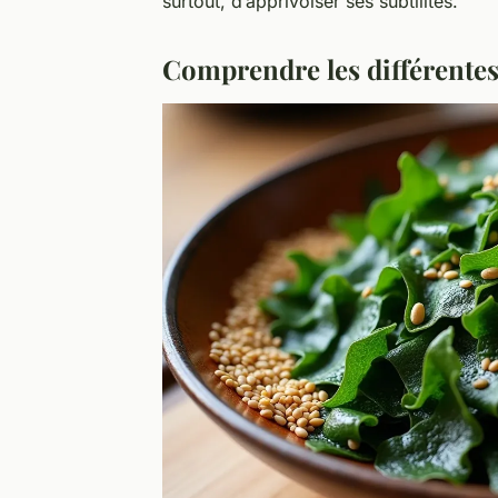
surtout, d’apprivoiser ses subtilités.
Comprendre les différentes 