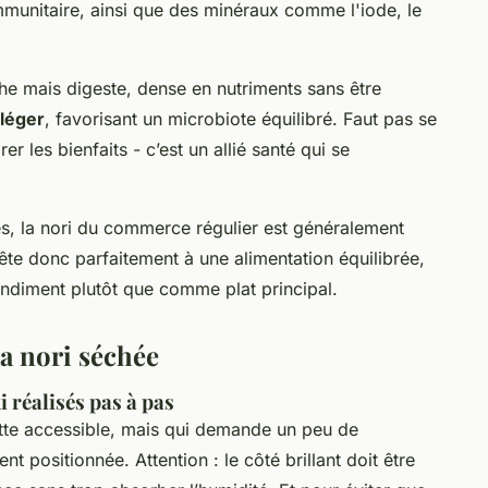
 immunitaire, ainsi que des minéraux comme l'iode, le
riche mais digeste, dense en nutriments sans être
 léger
, favorisant un microbiote équilibré. Faut pas se
rer les bienfaits - c’est un allié santé qui se
es, la nori du commerce régulier est généralement
rête donc parfaitement à une alimentation équilibrée,
condiment plutôt que comme plat principal.
la nori séchée
i réalisés pas à pas
ette accessible, mais qui demande un peu de
t positionnée. Attention : le côté brillant doit être