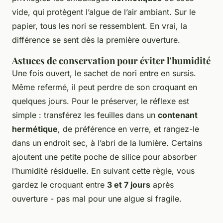
vide, qui protègent l’algue de l’air ambiant. Sur le
papier, tous les nori se ressemblent. En vrai, la
différence se sent dès la première ouverture.
Astuces de conservation pour éviter l'humidité
Une fois ouvert, le sachet de nori entre en sursis.
Même refermé, il peut perdre de son croquant en
quelques jours. Pour le préserver, le réflexe est
simple : transférez les feuilles dans un
contenant
hermétique
, de préférence en verre, et rangez-le
dans un endroit sec, à l’abri de la lumière. Certains
ajoutent une petite poche de silice pour absorber
l’humidité résiduelle. En suivant cette règle, vous
gardez le croquant entre
3 et 7 jours
après
ouverture - pas mal pour une algue si fragile.