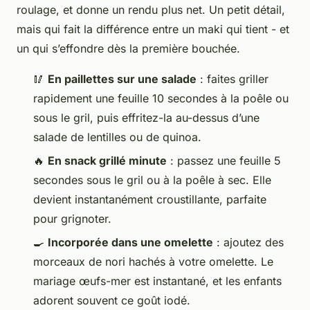
roulage, et donne un rendu plus net. Un petit détail,
mais qui fait la différence entre un maki qui tient - et
un qui s’effondre dès la première bouchée.
🥢
En paillettes sur une salade
: faites griller
rapidement une feuille 10 secondes à la poêle ou
sous le gril, puis effritez-la au-dessus d’une
salade de lentilles ou de quinoa.
🔥
En snack grillé minute
: passez une feuille 5
secondes sous le gril ou à la poêle à sec. Elle
devient instantanément croustillante, parfaite
pour grignoter.
🍳
Incorporée dans une omelette
: ajoutez des
morceaux de nori hachés à votre omelette. Le
mariage œufs-mer est instantané, et les enfants
adorent souvent ce goût iodé.