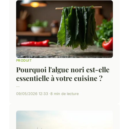
PRODUIT
Pourquoi l'algue nori est-elle
essentielle à votre cuisine ?
...
09/05/2026 12:33
8 min de lecture