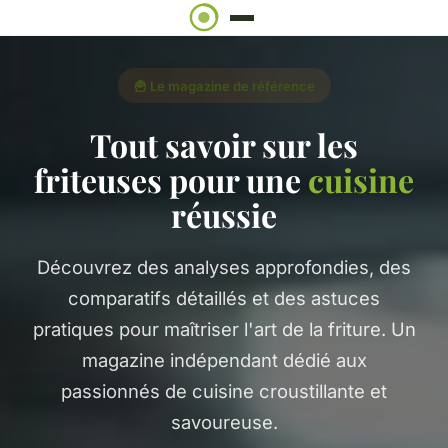
🍟 Le magazine de référence
Tout savoir sur les
friteuses pour une
cuisine
réussie
Découvrez des analyses approfondies, des
comparatifs détaillés et des astuces
pratiques pour maîtriser l'art de la friture. Un
magazine indépendant dédié aux
passionnés de cuisine croustillante et
savoureuse.