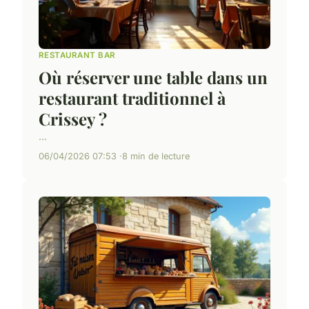
RESTAURANT BAR
Où réserver une table dans un
restaurant traditionnel à
Crissey ?
...
06/04/2026 07:53
8 min de lecture