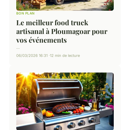
BON PLAN
Le meilleur food truck
artisanal à Ploumagoar pour
vos événements
...
06/03/2026 16:31
12 min de lecture