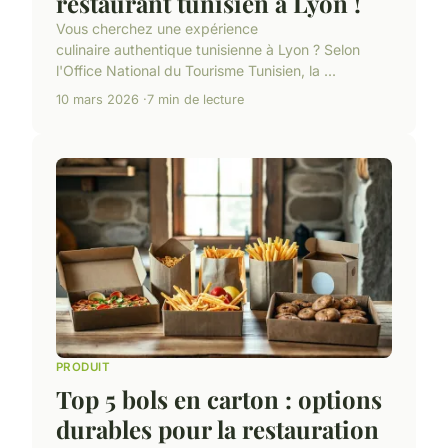
restaurant tunisien à Lyon !
Vous cherchez une expérience
culinaire authentique tunisienne à Lyon ? Selon
l'Office National du Tourisme Tunisien, la ...
10 mars 2026
7 min de lecture
PRODUIT
Top 5 bols en carton : options
durables pour la restauration