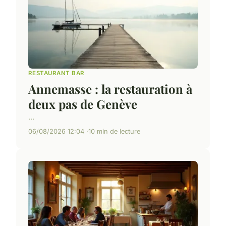
RESTAURANT BAR
Annemasse : la restauration à
deux pas de Genève
...
06/08/2026 12:04
10 min de lecture