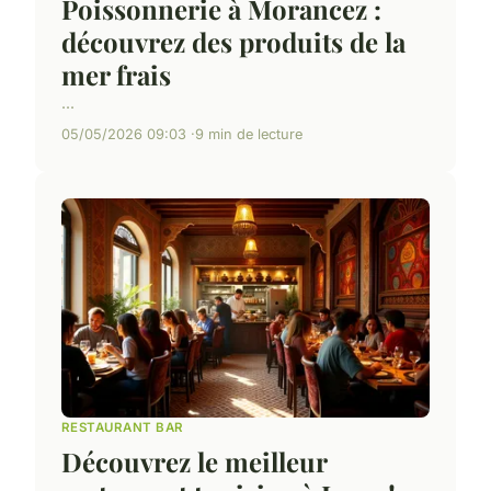
Poissonnerie à Morancez :
découvrez des produits de la
mer frais
...
05/05/2026 09:03
9 min de lecture
RESTAURANT BAR
Découvrez le meilleur