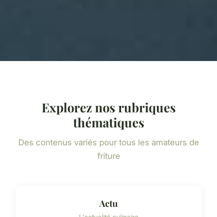
Explorez nos rubriques
thématiques
Des contenus variés pour tous les amateurs de
friture
Actu