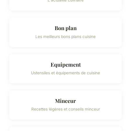
L'actualité culinaire
Bon plan
Les meilleurs bons plans cuisine
Equipement
Ustensiles et équipements de cuisine
Minceur
Recettes légères et conseils minceur