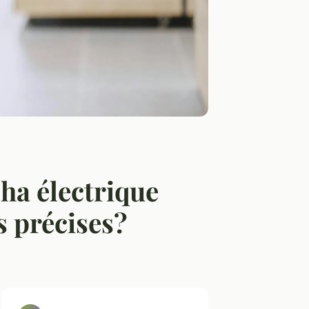
ha électrique
s précises?