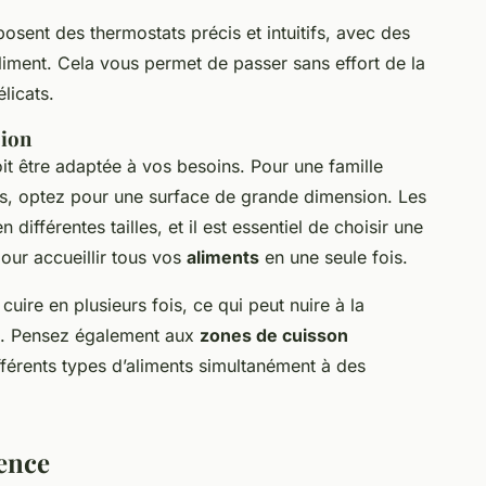
osent des thermostats précis et intuitifs, avec des
liment. Cela vous permet de passer sans effort de la
licats.
sion
t être adaptée à vos besoins. Pour une famille
s, optez pour une surface de grande dimension. Les
 différentes tailles, et il est essentiel de choisir une
ur accueillir tous vos
aliments
en une seule fois.
cuire en plusieurs fois, ce qui peut nuire à la
pas. Pensez également aux
zones de cuisson
ifférents types d’aliments simultanément à des
lence