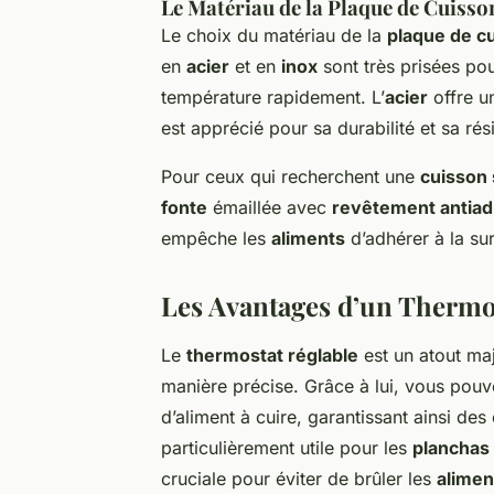
Le Matériau de la Plaque de Cuisso
Le choix du matériau de la
plaque de c
en
acier
et en
inox
sont très prisées pou
température rapidement. L’
acier
offre un
est apprécié pour sa durabilité et sa rés
Pour ceux qui recherchent une
cuisson 
fonte
émaillée avec
revêtement antiad
empêche les
aliments
d’adhérer à la surf
Les Avantages d’un Thermo
Le
thermostat réglable
est un atout ma
manière précise. Grâce à lui, vous pouv
d’aliment à cuire, garantissant ainsi des
particulièrement utile pour les
planchas 
cruciale pour éviter de brûler les
alimen