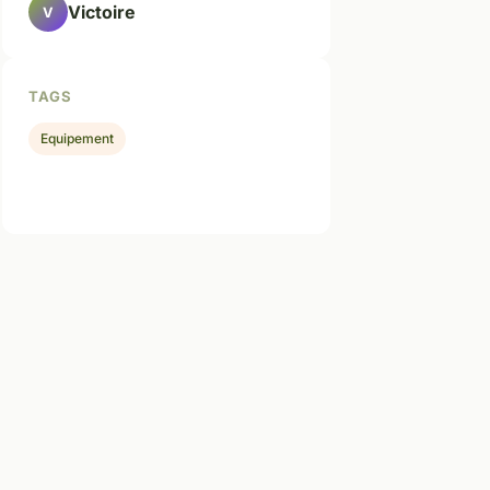
Victoire
V
TAGS
Equipement