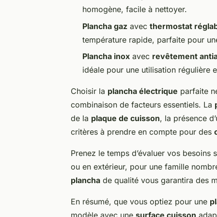
homogène, facile à nettoyer.
Plancha gaz
avec
thermostat régla
température rapide, parfaite pour une 
Plancha inox
avec
revêtement anti
idéale pour une utilisation régulière e
Choisir la
plancha électrique
parfaite n
combinaison de facteurs essentiels. La
de la
plaque de cuisson
, la présence d
critères à prendre en compte pour des
Prenez le temps d’évaluer vos besoins spé
ou en extérieur, pour une famille nombre
plancha
de qualité vous garantira des 
En résumé, que vous optiez pour une
p
modèle avec une
surface cuisson
adap