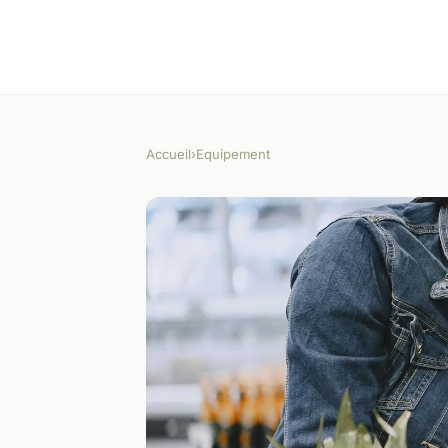
Accueil
›
Equipement