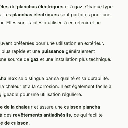
èles
de
planchas électriques
et à
gaz
. Chaque type
s. Les
planchas électriques
sont parfaites pour une
. Elles sont faciles à utiliser, à entretenir et ne
ouvent préférées pour une utilisation en extérieur.
 plus rapide et une
puissance
généralement
t une source de
gaz
et une installation plus technique.
cha inox
se distingue par sa qualité et sa durabilité.
la chaleur et à la corrosion. Il est également facile à
ligeable pour une utilisation régulière.
e de la chaleur
et assure une
cuisson plancha
é à des
revêtements antiadhésifs
, ce qui facilite
e de cuisson
.