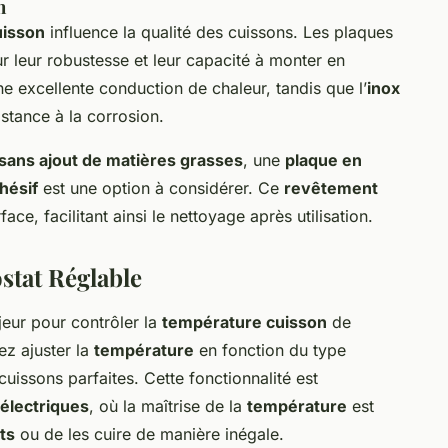
n
uisson
influence la qualité des cuissons. Les plaques
r leur robustesse et leur capacité à monter en
e excellente conduction de chaleur, tandis que l’
inox
istance à la corrosion.
sans ajout de matières grasses
, une
plaque en
hésif
est une option à considérer. Ce
revêtement
ace, facilitant ainsi le nettoyage après utilisation.
stat Réglable
jeur pour contrôler la
température cuisson
de
ez ajuster la
température
en fonction du type
 cuissons parfaites. Cette fonctionnalité est
électriques
, où la maîtrise de la
température
est
ts
ou de les cuire de manière inégale.