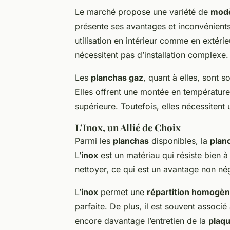
Le marché propose une variété de
mod
présente ses avantages et inconvénient
utilisation en intérieur comme en extérieur
nécessitent pas d’installation complexe.
Les
planchas gaz
, quant à elles, sont s
Elles offrent une montée en température
supérieure. Toutefois, elles nécessiten
L’Inox, un Allié de Choix
Parmi les
planchas
disponibles, la
plan
L’
inox
est un matériau qui résiste bien à 
nettoyer, ce qui est un avantage non nég
L’
inox
permet une
répartition homogèn
parfaite. De plus, il est souvent associ
encore davantage l’entretien de la
plaqu