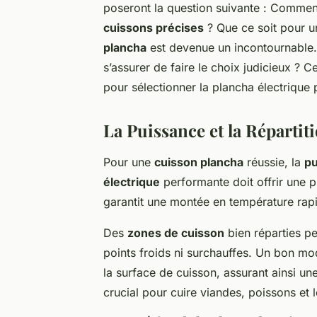
poseront la question suivante : Comment
cuissons précises
? Que ce soit pour un
plancha
est devenue un incontournable
s’assurer de faire le choix judicieux ? Ce
pour sélectionner la plancha électrique p
La Puissance et la Répartit
Pour une
cuisson plancha
réussie, la
pu
électrique
performante doit offrir une 
garantit une montée en température rap
Des
zones de cuisson
bien réparties pe
points froids ni surchauffes. Un bon mo
la surface de cuisson, assurant ainsi un
crucial pour cuire viandes, poissons et