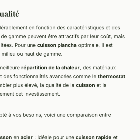
ualité
dérablement en fonction des caractéristiques et des
 de gamme peuvent être attractifs par leur coût, mais
mitées. Pour une
cuisson plancha
optimale, il est
 milieu ou haut de gamme.
meilleure
répartition de la chaleur
, des matériaux
et des fonctionnalités avancées comme le
thermostat
bler plus élevé, la qualité de la
cuisson
et la
ment cet investissement.
pté à vos besoins, voici une comparaison entre
isson
en
acier
: Idéale pour une
cuisson rapide
et