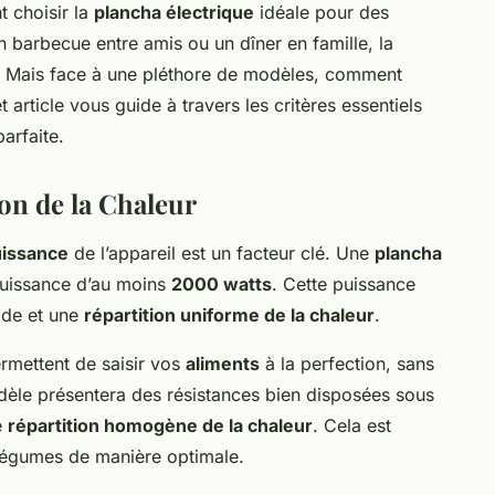
 choisir la
plancha électrique
idéale pour des
 barbecue entre amis ou un dîner en famille, la
. Mais face à une pléthore de modèles, comment
t article vous guide à travers les critères essentiels
arfaite.
ion de la Chaleur
issance
de l’appareil est un facteur clé. Une
plancha
puissance d’au moins
2000 watts
. Cette puissance
ide et une
répartition uniforme de la chaleur
.
rmettent de saisir vos
aliments
à la perfection, sans
dèle présentera des résistances bien disposées sous
e
répartition homogène de la chaleur
. Cela est
 légumes de manière optimale.