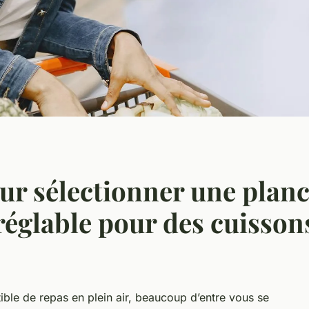
our sélectionner une planc
réglable pour des cuisson
stible de repas en plein air, beaucoup d’entre vous se