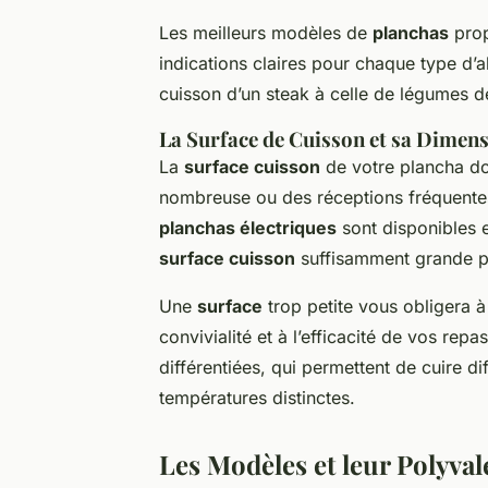
Les meilleurs modèles de
planchas
prop
indications claires pour chaque type d’a
cuisson d’un steak à celle de légumes dé
La Surface de Cuisson et sa Dimen
La
surface cuisson
de votre plancha doi
nombreuse ou des réceptions fréquente
planchas électriques
sont disponibles en
surface cuisson
suffisamment grande po
Une
surface
trop petite vous obligera à 
convivialité et à l’efficacité de vos re
différentiées, qui permettent de cuire d
températures distinctes.
Les Modèles et leur Polyva