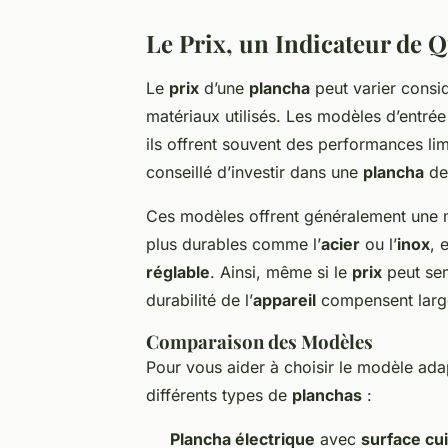
Le Prix, un Indicateur de Q
Le
prix
d’une
plancha
peut varier consi
matériaux utilisés. Les modèles d’entrée
ils offrent souvent des performances li
conseillé d’investir dans une
plancha
de
Ces modèles offrent généralement une 
plus durables comme l’
acier
ou l’
inox
, 
réglable
. Ainsi, même si le
prix
peut sem
durabilité de l’
appareil
compensent large
Comparaison des Modèles
Pour vous aider à choisir le modèle ada
différents types de
planchas
:
Plancha électrique
avec
surface cu